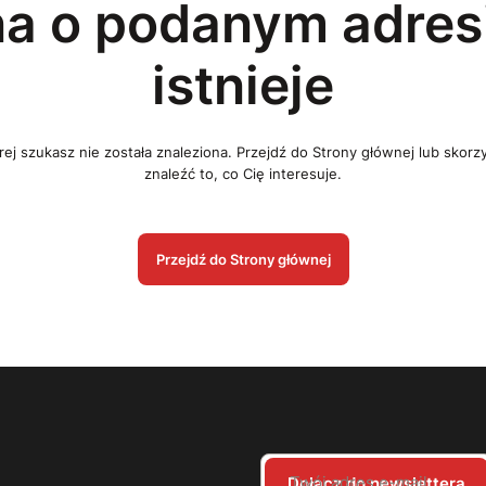
na o podanym adresi
istnieje
ej szukasz nie została znaleziona. Przejdź do Strony głównej lub skorz
znaleźć to, co Cię interesuje.
Przejdź do Strony głównej
Twój adres e-mail
Dołącz do newslettera