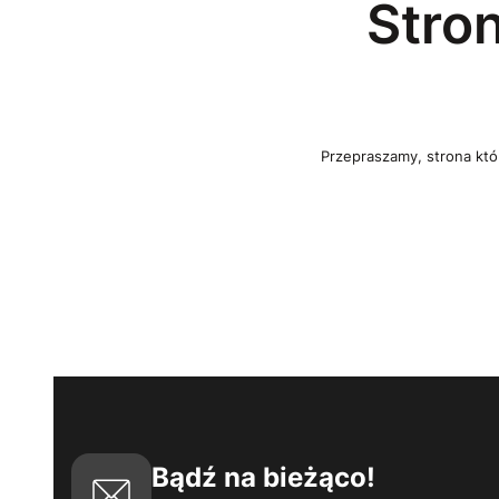
Stro
Przepraszamy, strona któr
Bądź na bieżąco!