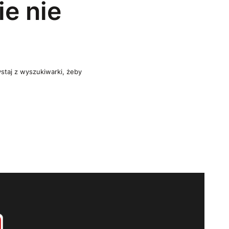
e nie
ystaj z wyszukiwarki, żeby