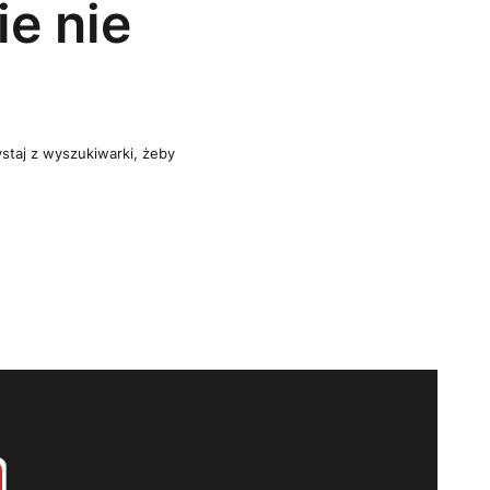
e nie
ystaj z wyszukiwarki, żeby