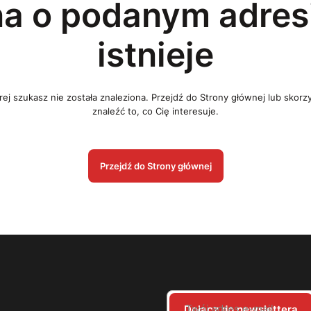
na o podanym adresi
istnieje
ej szukasz nie została znaleziona. Przejdź do Strony głównej lub skorz
znaleźć to, co Cię interesuje.
Przejdź do Strony głównej
Twój adres e-mail
Dołącz do newslettera