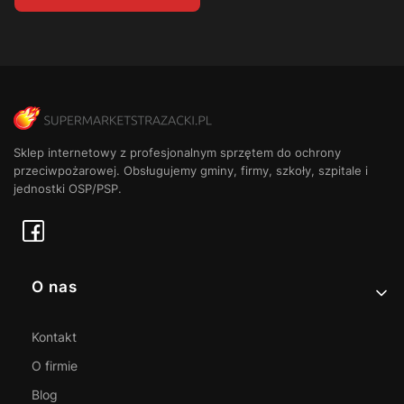
Sklep internetowy z profesjonalnym sprzętem do ochrony
przeciwpożarowej. Obsługujemy gminy, firmy, szkoły, szpitale i
jednostki OSP/PSP.
Linki w stopce
O nas
Kontakt
O firmie
Blog