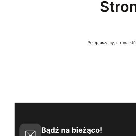
Stro
Przepraszamy, strona któr
Bądź na bieżąco!