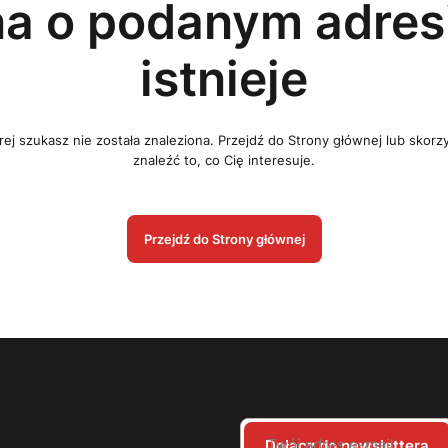
na o podanym adresi
istnieje
ej szukasz nie została znaleziona. Przejdź do Strony głównej lub skorz
znaleźć to, co Cię interesuje.
Przejdź do Strony głównej
Twój adres e-mail
Dołącz do newslettera