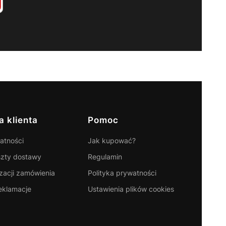
a klienta
Pomoc
atności
Jak kupować?
szty dostawy
Regulamin
izacji zamówienia
Polityka prywatności
reklamacje
Ustawienia plików cookies